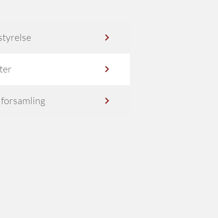
tyrelse
ter
forsamling