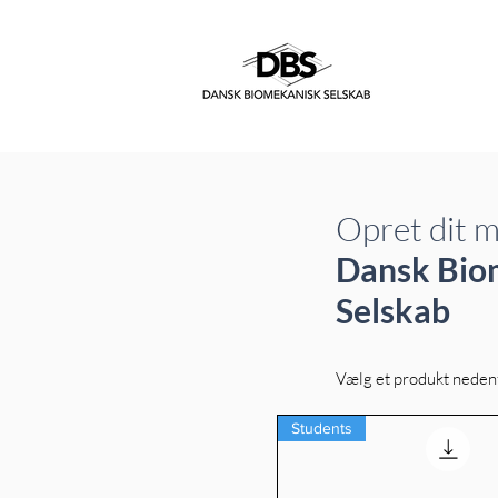
Opret dit 
Dansk Bio
Selskab
Vælg et produkt neden
Students