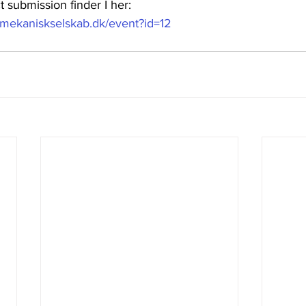
t submission finder I her:
omekaniskselskab.dk/event?id=12